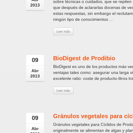
sobre técnicas o cuidados, que se repiten
2013
que después de aclararlas docenas de ve
estas respuestas, sin embargo el reclutam
ningún tipo de conocimientos ...
Leer más
BioDigest de Prodibio
09
BioDigest es uno de los productos más ven
Abr
ventajas tales como: asegurar una larga v
2013
excelente ratio: coste de producto-litros t
Leer más
Gránulos vegetales para cíc
09
Gránulos vegetales para Cíclidos de Proda
Abr
originalmente se alimentan de algas y pla