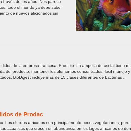
 a través de los años. Nos parece
ces, todo el mundo ya debe saber
iento de nuevos aficionados sin
didos de la empresa francesa, Prodibio. La ampolla de cristal tiene 
ida del producto, mantener los elementos concentrados, fácil manejo y
ratados. BioDigest incluye más de 15 clases diferentes de bacterias ...
lidos de Prodac
c. Los cíclidos africanos son principalmente peces vegetarianos, porq
ntas acuáticas que crecen en abundancia en los lagos africanos de do