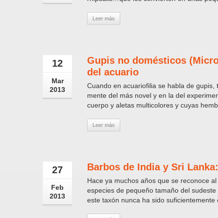
Leer más
Gupis no domésticos (Micro
12
del acuario
Mar
Cuando en acuariofilia se habla de gupis, 
2013
mente del más novel y en la del experime
cuerpo y aletas multicolores y cuyas hembr
Leer más
Barbos de India y Sri Lanka:
27
Hace ya muchos años que se reconoce al 
Feb
especies de pequeño tamaño del sudeste as
2013
este taxón nunca ha sido suficientemente 