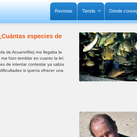
Revistas
Tienda
Dónde conseg
: ¿Cuántas especies de
la de Acuariofilia) me llegaba la
 me hizo temblar en cuanto la leí:
s de intentar contestar ya sabía
ificultades si quería ofrecer una