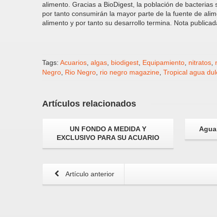
alimento. Gracias a BioDigest, la población de bacterias
por tanto consumirán la mayor parte de la fuente de ali
alimento y por tanto su desarrollo termina. Nota publica
Tags:
Acuarios
,
algas
,
biodigest
,
Equipamiento
,
nitratos
,
Negro
,
Rio Negro
,
rio negro magazine
,
Tropical agua dul
Artículos
relacionados
UN FONDO A MEDIDA Y
Agua 
EXCLUSIVO PARA SU ACUARIO
Artículo anterior