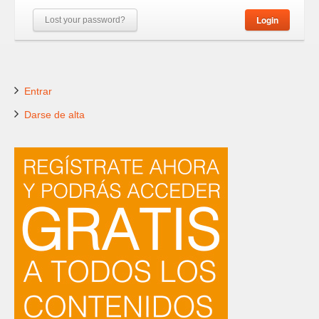
Login
Lost your password?
Entrar
Darse de alta