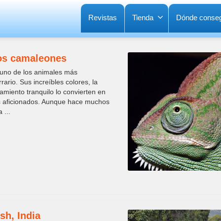
Revistas
Tienda
Dónde conseg
Los camaleones
uno de los animales más
rio. Sus increíbles colores, la
miento tranquilo lo convierten en
los aficionados. Aunque hace muchos
 ...
sh, India