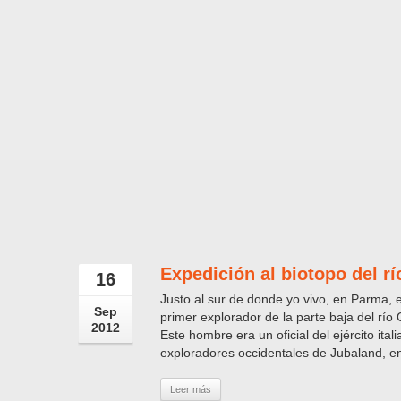
Expedición al biotopo del r
16
Justo al sur de donde yo vivo, en Parma, e
Sep
primer explorador de la parte baja del río
2012
Este hombre era un oficial del ejército ita
exploradores occidentales de Jubaland, en
Leer más