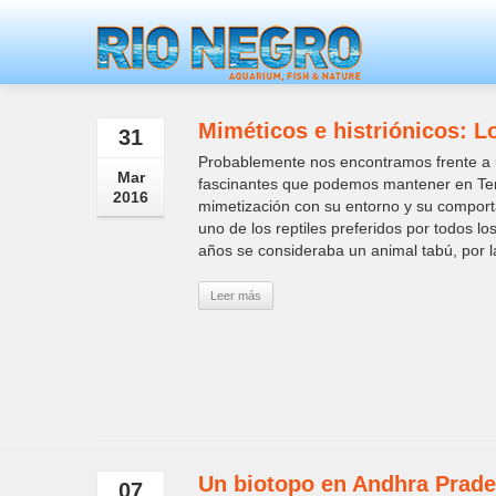
Miméticos e histriónicos: 
31
Probablemente nos encontramos frente a 
Mar
fascinantes que podemos mantener en Terra
2016
mimetización con su entorno y su comporta
uno de los reptiles preferidos por todos 
años se consideraba un animal tabú, por la
Leer más
Un biotopo en Andhra Prade
07