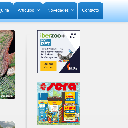
uirla
Artículos
Novedades
Contacto