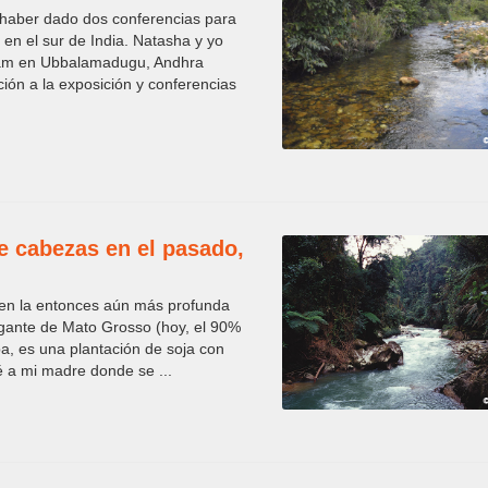
haber dado dos conferencias para
 en el sur de India. Natasha y yo
alam en Ubbalamadugu, Andhra
ción a la exposición y conferencias
e cabezas en el pasado,
en la entonces aún más profunda
igante de Mato Grosso (hoy, el 90%
pa, es una plantación de soja con
é a mi madre donde se ...