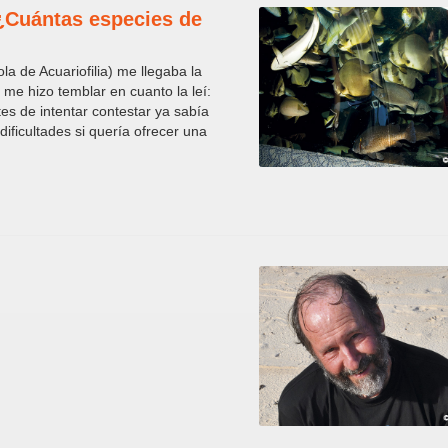
: ¿Cuántas especies de
la de Acuariofilia) me llegaba la
 me hizo temblar en cuanto la leí:
s de intentar contestar ya sabía
ificultades si quería ofrecer una