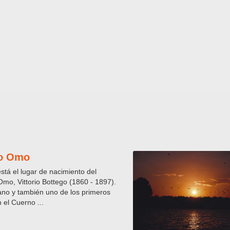
ío Omo
stá el lugar de nacimiento del
 Omo, Vittorio Bottego (1860 - 1897).
liano y también uno de los primeros
 el Cuerno ...