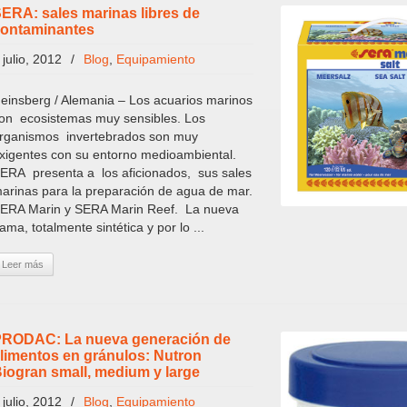
ERA: sales marinas libres de
ontaminantes
 julio, 2012
/
Blog
,
Equipamiento
einsberg / Alemania – Los acuarios marinos
on ecosistemas muy sensibles. Los
rganismos invertebrados son muy
xigentes con su entorno medioambiental.
ERA presenta a los aficionados, sus sales
arinas para la preparación de agua de mar.
ERA Marin y SERA Marin Reef. La nueva
ama, totalmente sintética y por lo ...
Leer más
RODAC: La nueva generación de
limentos en gránulos: Nutron
iogran small, medium y large
 julio, 2012
/
Blog
,
Equipamiento