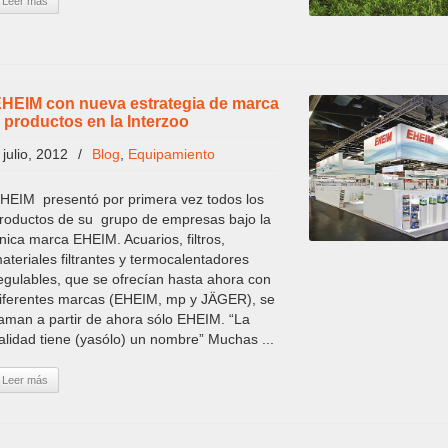
Leer más
HEIM con nueva estrategia de marca
 productos en la Interzoo
 julio, 2012
/
Blog
,
Equipamiento
HEIM presentó por primera vez todos los
roductos de su grupo de empresas bajo la
nica marca EHEIM. Acuarios, filtros,
ateriales filtrantes y termocalentadores
egulables, que se ofrecían hasta ahora con
iferentes marcas (EHEIM, mp y JÄGER), se
laman a partir de ahora sólo EHEIM. “La
alidad tiene (yasólo) un nombre” Muchas ...
Leer más