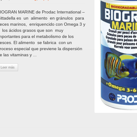
IOGRAN MARINE de Prodac International –
ittadella es un alimento en gránulos para
eces marinos, enriquencido con Omega 3 y
 los ácidos grasos que son muy
mportantes para el metabolismo de los
esces. El alimento se fabrica con un
roceso especial que previene la dispersión
e las vitaminas y ...
Leer más