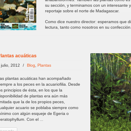
su sección, y terminamos con un interesante y
reportaje sobre el norte de Madagascar.
Como dice nuestro director: esperamos que di
lectura, tanto como nosotros en su confección
lantas acuáticas
 julio, 2012
/
Blog
,
Plantas
as plantas acuáticas han acompañado
iempre a los peces en la acuariofilia. Desde
os principios de ésta, en los que la
isponibilidad de plantas era aún más
imitada que la de los propios peces,
ualquier acuario se poblaba siempre como
ínimo con algún esqueje de Egeria o
eratophyllum. Con el ...