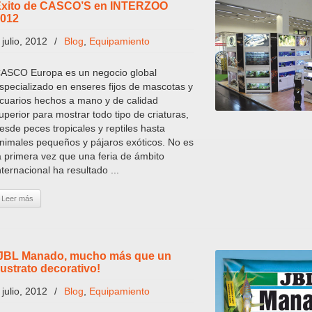
xito de CASCO’S en INTERZOO
012
 julio, 2012
/
Blog
,
Equipamiento
ASCO Europa es un negocio global
specializado en enseres fijos de mascotas y
cuarios hechos a mano y de calidad
uperior para mostrar todo tipo de criaturas,
esde peces tropicales y reptiles hasta
nimales pequeños y pájaros exóticos. No es
a primera vez que una feria de ámbito
nternacional ha resultado ...
Leer más
JBL Manado, mucho más que un
ustrato decorativo!
 julio, 2012
/
Blog
,
Equipamiento