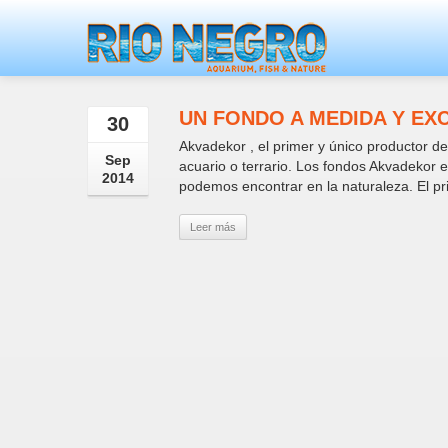
UN FONDO A MEDIDA Y EX
30
Akvadekor , el primer y único productor de
Sep
acuario o terrario. Los fondos Akvadekor 
2014
podemos encontrar en la naturaleza. El pri
Leer más