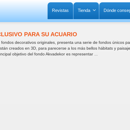
Revistas
Tienda
Dónde conseg
CLUSIVO PARA SU ACUARIO
 fondos decorativos originales, presenta una serie de fondos únicos pa
están creados en 3D, para parecerse a los más bellos hábitats y paisaj
ncipal objetivo del fondo Akvadekor es representar ...