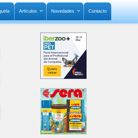
uirla
Artículos
Novedades
Contacto